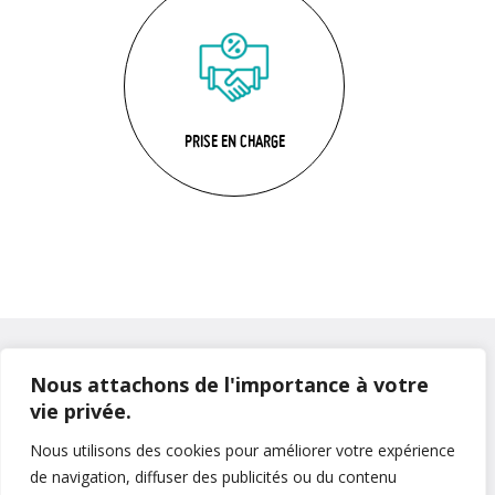
PRISE EN CHARGE
Nous attachons de l'importance à votre
Rémunération, frais pédagogiques
et de mobilité... Quelle prise en
vie privée.
charge ?
Nous utilisons des cookies pour améliorer votre expérience
de navigation, diffuser des publicités ou du contenu