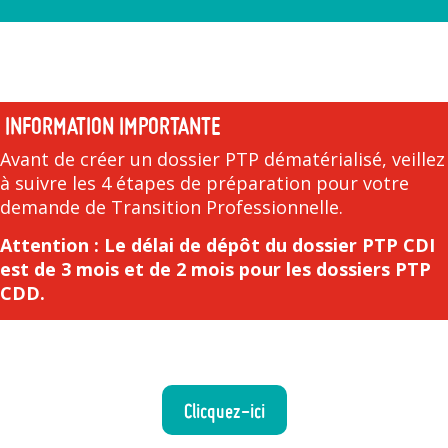
INFORMATION IMPORTANTE
Avant de créer un dossier PTP dématérialisé, veillez
à suivre les 4 étapes de préparation pour votre
demande de Transition Professionnelle.
Attention : Le délai de dépôt du dossier PTP CDI
est de 3 mois et de 2 mois pour les dossiers PTP
CDD.
Clicquez-ici